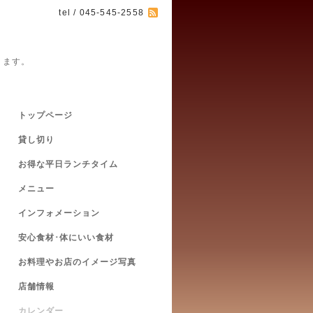
tel / 045-545-2558
ります。
トップページ
貸し切り
お得な平日ランチタイム
メニュー
インフォメーション
安心食材･体にいい食材
お料理やお店のイメージ写真
店舗情報
カレンダー