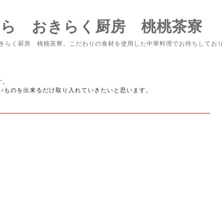
なら おきらく厨房 桃桃茶寮
きらく厨房 桃桃茶寮。こだわりの食材を使用した中華料理でお待ちしてお
す。
いものを出来るだけ取り入れていきたいと思います。