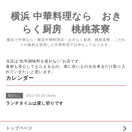
横浜 中華料理なら おき
らく厨房 桃桃茶寮
横浜で中華なら！横浜中華料理店・おきらく厨房 桃桃茶寮。こだわ
りの食材を使用した中華料理でお待ちしております。
当店は”化学調味料を使わない”お店です。
食材も安心してもらえるもの、体に良いものを出来るだけ取り入
れていきたいと思います。
カレンダー
2011-03-20 (Sun)
指定なし
ランチタイムは貸し切りです
トップページ