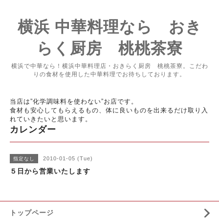
横浜 中華料理なら おき
らく厨房 桃桃茶寮
横浜で中華なら！横浜中華料理店・おきらく厨房 桃桃茶寮。こだわ
りの食材を使用した中華料理でお待ちしております。
当店は”化学調味料を使わない”お店です。
食材も安心してもらえるもの、体に良いものを出来るだけ取り入
れていきたいと思います。
カレンダー
2010-01-05 (Tue)
指定なし
５日から営業いたします
トップページ