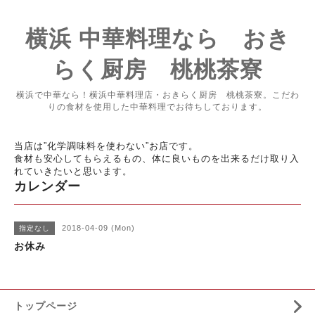
横浜 中華料理なら おき
らく厨房 桃桃茶寮
横浜で中華なら！横浜中華料理店・おきらく厨房 桃桃茶寮。こだわ
りの食材を使用した中華料理でお待ちしております。
当店は”化学調味料を使わない”お店です。
食材も安心してもらえるもの、体に良いものを出来るだけ取り入
れていきたいと思います。
カレンダー
2018-04-09 (Mon)
指定なし
お休み
トップページ