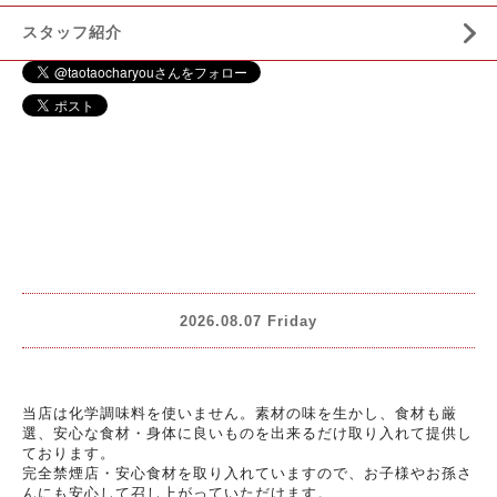
スタッフ紹介
2026.08.07 Friday
当店は化学調味料を使いません。素材の味を生かし、食材も厳
選、安心な食材・身体に良いものを出来るだけ取り入れて提供し
ております。
完全禁煙店・安心食材を取り入れていますので、お子様やお孫さ
んにも安心して召し上がっていただけます。