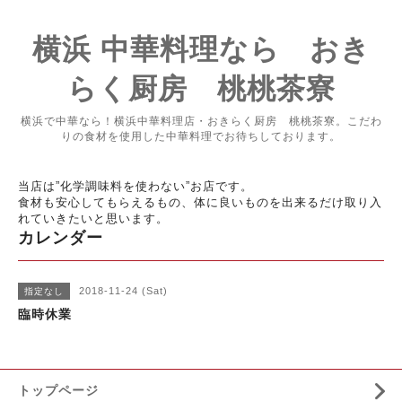
横浜 中華料理なら おき
らく厨房 桃桃茶寮
横浜で中華なら！横浜中華料理店・おきらく厨房 桃桃茶寮。こだわ
りの食材を使用した中華料理でお待ちしております。
当店は”化学調味料を使わない”お店です。
食材も安心してもらえるもの、体に良いものを出来るだけ取り入
れていきたいと思います。
カレンダー
2018-11-24 (Sat)
指定なし
臨時休業
トップページ