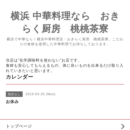
横浜 中華料理なら おき
らく厨房 桃桃茶寮
横浜で中華なら！横浜中華料理店・おきらく厨房 桃桃茶寮。こだわ
りの食材を使用した中華料理でお待ちしております。
当店は”化学調味料を使わない”お店です。
食材も安心してもらえるもの、体に良いものを出来るだけ取り入
れていきたいと思います。
カレンダー
2019-03-25 (Mon)
指定なし
お休み
トップページ