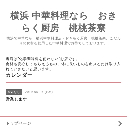
横浜 中華料理なら おき
らく厨房 桃桃茶寮
横浜で中華なら！横浜中華料理店・おきらく厨房 桃桃茶寮。こだわ
りの食材を使用した中華料理でお待ちしております。
当店は”化学調味料を使わない”お店です。
食材も安心してもらえるもの、体に良いものを出来るだけ取り入
れていきたいと思います。
カレンダー
2019-05-04 (Sat)
指定なし
営業します
トップページ