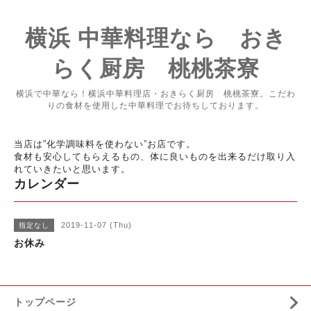
横浜 中華料理なら おき
らく厨房 桃桃茶寮
横浜で中華なら！横浜中華料理店・おきらく厨房 桃桃茶寮。こだわ
りの食材を使用した中華料理でお待ちしております。
当店は”化学調味料を使わない”お店です。
食材も安心してもらえるもの、体に良いものを出来るだけ取り入
れていきたいと思います。
カレンダー
2019-11-07 (Thu)
指定なし
お休み
トップページ