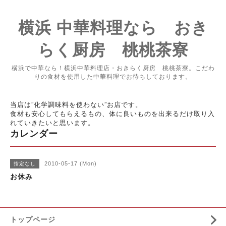
横浜 中華料理なら おき
らく厨房 桃桃茶寮
横浜で中華なら！横浜中華料理店・おきらく厨房 桃桃茶寮。こだわ
りの食材を使用した中華料理でお待ちしております。
当店は”化学調味料を使わない”お店です。
食材も安心してもらえるもの、体に良いものを出来るだけ取り入
れていきたいと思います。
カレンダー
2010-05-17 (Mon)
指定なし
お休み
トップページ