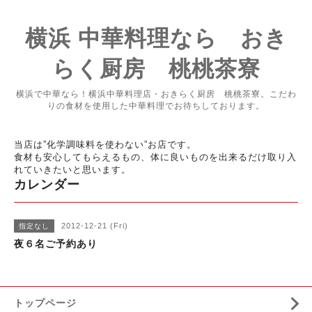
横浜 中華料理なら おき
らく厨房 桃桃茶寮
横浜で中華なら！横浜中華料理店・おきらく厨房 桃桃茶寮。こだわ
りの食材を使用した中華料理でお待ちしております。
当店は”化学調味料を使わない”お店です。
食材も安心してもらえるもの、体に良いものを出来るだけ取り入
れていきたいと思います。
カレンダー
2012-12-21 (Fri)
指定なし
夜６名ご予約あり
トップページ