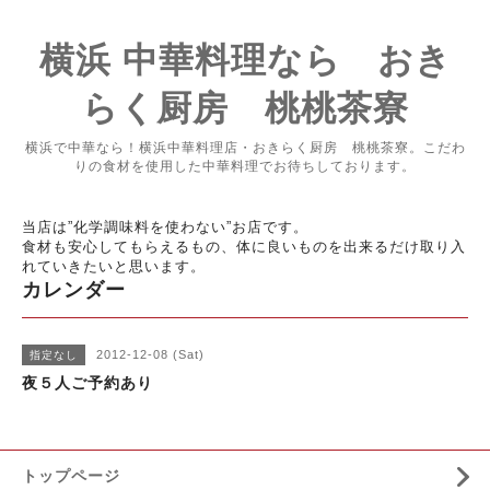
横浜 中華料理なら おき
らく厨房 桃桃茶寮
横浜で中華なら！横浜中華料理店・おきらく厨房 桃桃茶寮。こだわ
りの食材を使用した中華料理でお待ちしております。
当店は”化学調味料を使わない”お店です。
食材も安心してもらえるもの、体に良いものを出来るだけ取り入
れていきたいと思います。
カレンダー
2012-12-08 (Sat)
指定なし
夜５人ご予約あり
トップページ