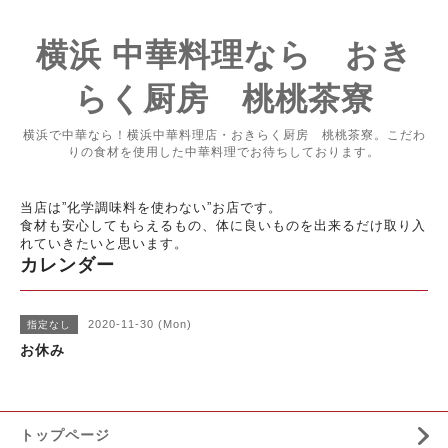
横浜 中華料理なら おき
らく厨房 桃桃茶寮
横浜で中華なら！横浜中華料理店・おきらく厨房 桃桃茶寮。こだわ
りの食材を使用した中華料理でお待ちしております。
当店は”化学調味料を使わない”お店です。
食材も安心してもらえるもの、体に良いものを出来るだけ取り入
れていきたいと思います。
カレンダー
2020-11-30 (Mon)
指定なし
お休み
トップページ