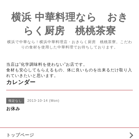
横浜 中華料理なら おき
らく厨房 桃桃茶寮
横浜で中華なら！横浜中華料理店・おきらく厨房 桃桃茶寮。こだわ
りの食材を使用した中華料理でお待ちしております。
当店は”化学調味料を使わない”お店です。
食材も安心してもらえるもの、体に良いものを出来るだけ取り入
れていきたいと思います。
カレンダー
2013-10-14 (Mon)
指定なし
お休み
トップページ