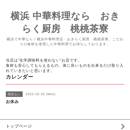
横浜 中華料理なら おき
らく厨房 桃桃茶寮
横浜で中華なら！横浜中華料理店・おきらく厨房 桃桃茶寮。こだわ
りの食材を使用した中華料理でお待ちしております。
当店は”化学調味料を使わない”お店です。
食材も安心してもらえるもの、体に良いものを出来るだけ取り入
れていきたいと思います。
カレンダー
2010-10-18 (Mon)
指定なし
お休み
トップページ