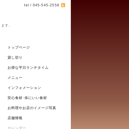
tel / 045-545-2558
ります。
トップページ
貸し切り
お得な平日ランチタイム
メニュー
インフォメーション
安心食材･体にいい食材
お料理やお店のイメージ写真
店舗情報
カレンダー