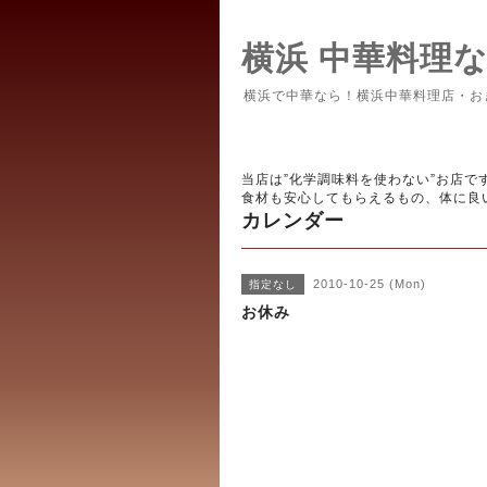
横浜 中華料理
横浜で中華なら！横浜中華料理店・お
当店は”化学調味料を使わない”お店で
食材も安心してもらえるもの、体に良
カレンダー
2010-10-25 (Mon)
指定なし
お休み