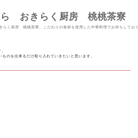
なら おきらく厨房 桃桃茶寮
きらく厨房 桃桃茶寮。こだわりの食材を使用した中華料理でお待ちしてお
す。
いものを出来るだけ取り入れていきたいと思います。