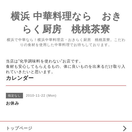
横浜 中華料理なら おき
らく厨房 桃桃茶寮
横浜で中華なら！横浜中華料理店・おきらく厨房 桃桃茶寮。こだわ
りの食材を使用した中華料理でお待ちしております。
当店は”化学調味料を使わない”お店です。
食材も安心してもらえるもの、体に良いものを出来るだけ取り入
れていきたいと思います。
カレンダー
2010-11-22 (Mon)
指定なし
お休み
トップページ