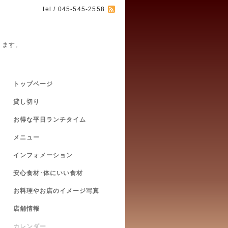
tel / 045-545-2558
ります。
トップページ
貸し切り
お得な平日ランチタイム
メニュー
インフォメーション
安心食材･体にいい食材
お料理やお店のイメージ写真
店舗情報
カレンダー