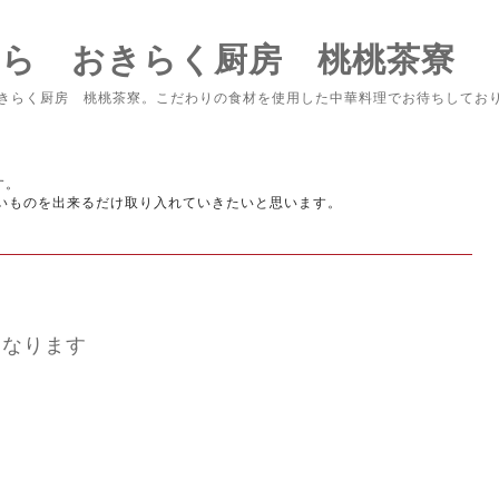
なら おきらく厨房 桃桃茶寮
きらく厨房 桃桃茶寮。こだわりの食材を使用した中華料理でお待ちしてお
す。
いものを出来るだけ取り入れていきたいと思います。
となります