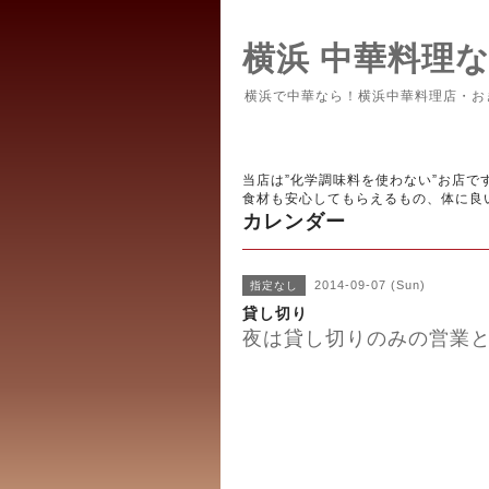
横浜 中華料理
横浜で中華なら！横浜中華料理店・お
当店は”化学調味料を使わない”お店で
食材も安心してもらえるもの、体に良
カレンダー
2014-09-07 (Sun)
指定なし
貸し切り
夜は貸し切りのみの営業