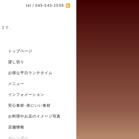
tel / 045-545-2558
ります。
トップページ
貸し切り
お得な平日ランチタイム
メニュー
インフォメーション
安心食材･体にいい食材
お料理やお店のイメージ写真
店舗情報
カレンダー