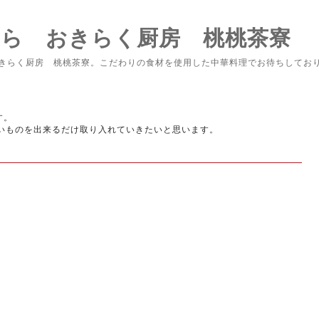
なら おきらく厨房 桃桃茶寮
きらく厨房 桃桃茶寮。こだわりの食材を使用した中華料理でお待ちしてお
す。
いものを出来るだけ取り入れていきたいと思います。