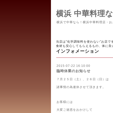
横浜 中華料理
横浜で中華なら！横浜中華料理店・お
当店は”化学調味料を使わない”お店で
食材も安心してもらえるもの、体に良
インフォメーション
2015-07-22 16:10:00
臨時休業のお知らせ
７月２５日（土）、２６日（日）は
諸事情の為連休させて頂きます。
お客様には
大変ご迷惑をおかけして