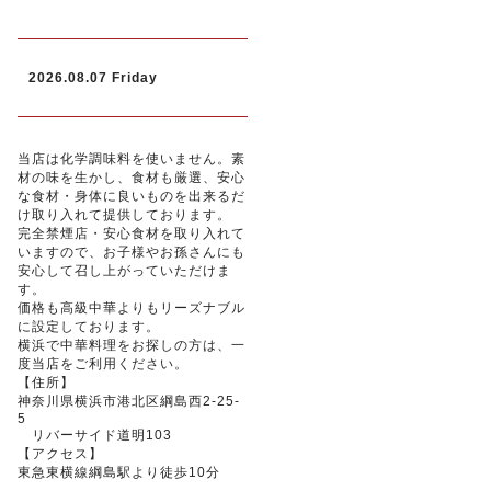
2026.08.07 Friday
当店は化学調味料を使いません。素
材の味を生かし、食材も厳選、安心
な食材・身体に良いものを出来るだ
け取り入れて提供しております。
完全禁煙店・安心食材を取り入れて
いますので、お子様やお孫さんにも
安心して召し上がっていただけま
す。
価格も高級中華よりもリーズナブル
に設定しております。
横浜で中華料理をお探しの方は、一
度当店をご利用ください。
【住所】
神奈川県横浜市港北区綱島西2-25-
5
リバーサイド道明103
【アクセス】
東急東横線綱島駅より徒歩10分