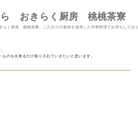
なら おきらく厨房 桃桃茶寮
きらく厨房 桃桃茶寮。こだわりの食材を使用した中華料理でお待ちしてお
す。
いものを出来るだけ取り入れていきたいと思います。