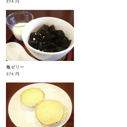
374 円
亀ゼリー
374 円