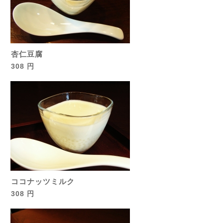
杏仁豆腐
308 円
ココナッツミルク
308 円