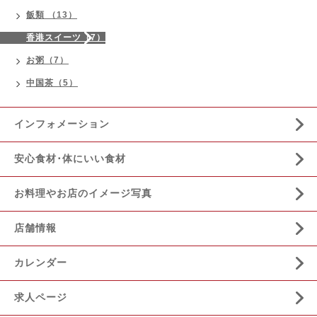
飯類 （13）
香港スイーツ（7）
お粥（7）
中国茶（5）
インフォメーション
安心食材･体にいい食材
お料理やお店のイメージ写真
店舗情報
カレンダー
求人ページ