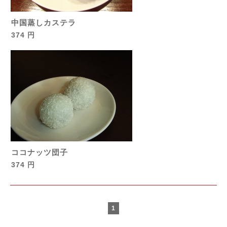
中国蒸しカステラ
374 円
ココナッツ団子
374 円
1