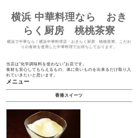
横浜 中華料理なら おき
らく厨房 桃桃茶寮
横浜で中華なら！横浜中華料理店・おきらく厨房 桃桃茶寮。こだわ
りの食材を使用した中華料理でお待ちしております。
当店は”化学調味料を使わない”お店です。
食材も安心してもらえるもの、体に良いものを出来るだけ取り入
れていきたいと思います。
メニュー
香港スイーツ