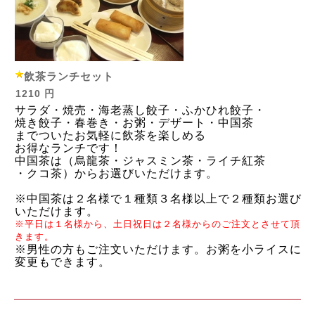
飲茶ランチセット
1210 円
サラダ・焼売・海老蒸し餃子・ふかひれ餃子・
焼き餃子・春巻き・お粥・デザート・中国茶
までついたお気軽に飲茶を楽しめる
お得なランチです！
中国茶は（烏龍茶・ジャスミン茶・ライチ紅茶
・クコ茶）からお選びいただけます。
※中国茶は２名様で１種類３名様以上で２種類お選び
いただけます。
※平日は１名様から、土日祝日は２名様からのご注文とさせて頂
きます。
※男性の方もご注文いただけます。お粥を小ライスに
変更もできます。