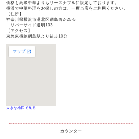
価格も高級中華よりもリーズナブルに設定しております。
横浜で中華料理をお探しの方は、一度当店をご利用ください。
【住所】
神奈川県横浜市港北区綱島西2-25-5
リバーサイド道明103
【アクセス】
東急東横線綱島駅より徒歩10分
大きな地図で見る
カウンター