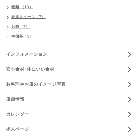
飯類 （13）
香港スイーツ（7）
お粥（7）
中国茶（5）
インフォメーション
安心食材･体にいい食材
お料理やお店のイメージ写真
店舗情報
カレンダー
求人ページ